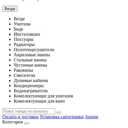
Везде
Везде
Унитазы
Биде
Инсталляции
Писсуары
Радиаторы
Полотенцесушители
Акриловые ванны
Стальные ванны
Чугунные ванны
Раковины
Смесители
Душевые кабины
Кондиционеры
Водонагреватели
Комплектующие для унитазов
Комплектующие для ванн
Оплата и доставка
Установка сантехники
Акции
Категории