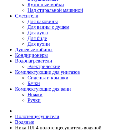
Кухонные мойки
Над стиральной машиной
Смесители
Для раковины
Для ванны с душем
Для душа
Для биде
Для кухни
Душевые кабины
Кондиционеры
Водонагреватели
Электрические
Комплектующие для унитазов
Сиденья и крышки
Бачки
Комплектующие для ванн
Ножки
Ручки
Полотенцесушители
Водяные
Ника ПЛ 4 полотенцесушитель водяной