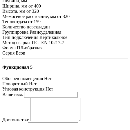
Глубина, мм
Ширина, мм
от 400
Высота, мм
от 320
Межосевое расстояние, мм
от 320
Теплоотдача
от 159
Количество перекладин
Группировка
Равноудаленная
Тип подключения
Вертикальное
Метод сварки
TIG–EN 10217-7
Форма
ПЛ-образная
Серия
Econ
Функционал 5
Обогрев помещения
Нет
Поворотный
Нет
Угловая конструкция
Нет
Ваше имя:
Достоинства: