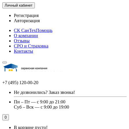
Личный кабинет
Регистрация
Авторизация
СК СанТехПомощь
О компании
Отзывы
СРО и Страховка
Контакты
+7 (495) 120-00-20
Не дозвонились?
Заказ звонка!
Пн – Пт — с 9:00 до 21:00
Суб – Вск — с 9:00 до 19:00
0
В корзине пусто!