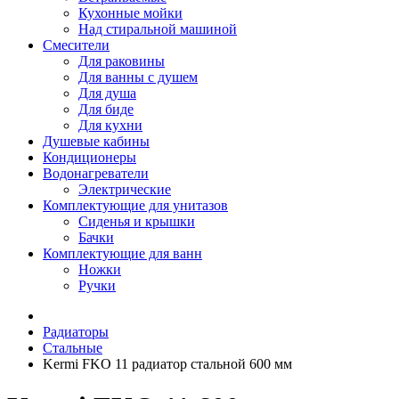
Кухонные мойки
Над стиральной машиной
Смесители
Для раковины
Для ванны с душем
Для душа
Для биде
Для кухни
Душевые кабины
Кондиционеры
Водонагреватели
Электрические
Комплектующие для унитазов
Сиденья и крышки
Бачки
Комплектующие для ванн
Ножки
Ручки
Радиаторы
Стальные
Kermi FKO 11 радиатор стальной 600 мм