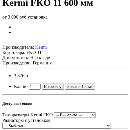
Kermi FKO 11 600 мм
от 3 000 руб установка
Производитель:
Kermi
Код товара:
FKO 11
Доступность: На складе
Производство: Германия
3 876 р.
Кол-во
В корзину
Заказ в 1 клик
Доступные опции
Типоразмеры Kermi FKO
Радиаторы с установкой