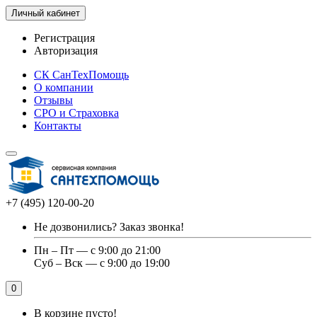
Личный кабинет
Регистрация
Авторизация
СК СанТехПомощь
О компании
Отзывы
СРО и Страховка
Контакты
+7 (495) 120-00-20
Не дозвонились?
Заказ звонка!
Пн – Пт — с 9:00 до 21:00
Суб – Вск — с 9:00 до 19:00
0
В корзине пусто!