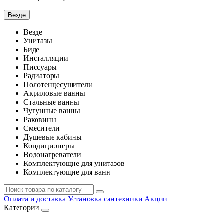
Везде
Везде
Унитазы
Биде
Инсталляции
Писсуары
Радиаторы
Полотенцесушители
Акриловые ванны
Стальные ванны
Чугунные ванны
Раковины
Смесители
Душевые кабины
Кондиционеры
Водонагреватели
Комплектующие для унитазов
Комплектующие для ванн
Оплата и доставка
Установка сантехники
Акции
Категории