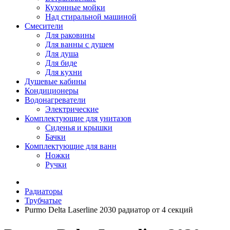
Кухонные мойки
Над стиральной машиной
Смесители
Для раковины
Для ванны с душем
Для душа
Для биде
Для кухни
Душевые кабины
Кондиционеры
Водонагреватели
Электрические
Комплектующие для унитазов
Сиденья и крышки
Бачки
Комплектующие для ванн
Ножки
Ручки
Радиаторы
Трубчатые
Purmo Delta Laserline 2030 радиатор от 4 секций