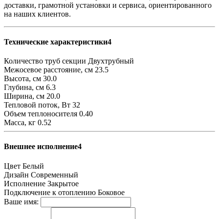
доставки, грамотной установки и сервиса, ориентированного
на наших клиентов.
Технические характеристики4
Количество труб секции
Двухтрубный
Межосевое расстояние, см
23.5
Высота, см
30.0
Глубина, см
6.3
Ширина, см
20.0
Тепловой поток, Вт
32
Объем теплоносителя
0.40
Масса, кг
0.52
Внешнее исполнение4
Цвет
Белый
Дизайн
Современный
Исполнение
Закрытое
Подключение к отоплению
Боковое
Ваше имя: