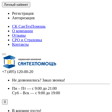
Личный кабинет
Регистрация
Авторизация
СК СанТехПомощь
О компании
Отзывы
СРО и Страховка
Контакты
+7 (495) 120-00-20
Не дозвонились?
Заказ звонка!
Пн – Пт — с 9:00 до 21:00
Суб – Вск — с 9:00 до 19:00
0
В корзине пусто!