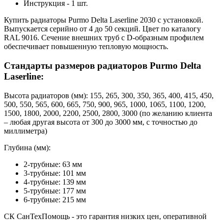
Инструкция - 1 шт.
Купить радиаторы Purmo Delta Laserline 2030 с установкой.
Выпускается серийно от 4 до 50 секций. Цвет по каталогу
RAL 9016. Сечение внешних труб с D-образным профилем
обеспечивает повышенную тепловую мощность.
Стандарты размеров радиаторов Purmo Delta
Laserline:
Высота радиаторов (мм): 155, 265, 300, 350, 365, 400, 415, 450,
500, 550, 565, 600, 665, 750, 900, 965, 1000, 1065, 1100, 1200,
1500, 1800, 2000, 2200, 2500, 2800, 3000 (по желанию клиента
– любая другая высота от 300 до 3000 мм, с точностью до
миллиметра)
Глубина (мм):
2-трубные: 63 мм
3-трубные: 101 мм
4-трубные: 139 мм
5-трубные: 177 мм
6-трубные: 215 мм
СК СанТехПомощь - это гарантия низких цен, оперативной