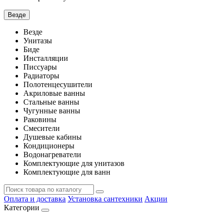
Везде
Везде
Унитазы
Биде
Инсталляции
Писсуары
Радиаторы
Полотенцесушители
Акриловые ванны
Стальные ванны
Чугунные ванны
Раковины
Смесители
Душевые кабины
Кондиционеры
Водонагреватели
Комплектующие для унитазов
Комплектующие для ванн
Оплата и доставка
Установка сантехники
Акции
Категории