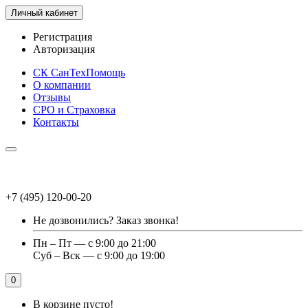
Личный кабинет
Регистрация
Авторизация
СК СанТехПомощь
О компании
Отзывы
СРО и Страховка
Контакты
+7 (495) 120-00-20
Не дозвонились?
Заказ звонка!
Пн – Пт — с 9:00 до 21:00
Суб – Вск — с 9:00 до 19:00
0
В корзине пусто!