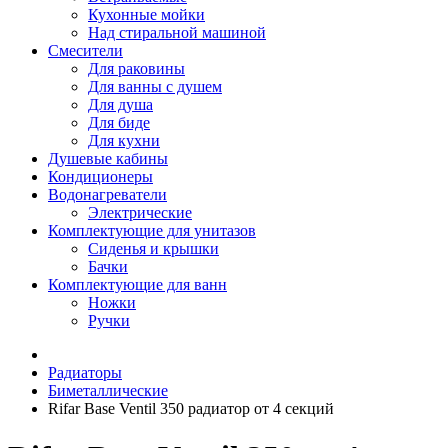
Кухонные мойки
Над стиральной машиной
Смесители
Для раковины
Для ванны с душем
Для душа
Для биде
Для кухни
Душевые кабины
Кондиционеры
Водонагреватели
Электрические
Комплектующие для унитазов
Сиденья и крышки
Бачки
Комплектующие для ванн
Ножки
Ручки
Радиаторы
Биметаллические
Rifar Base Ventil 350 радиатор от 4 секций