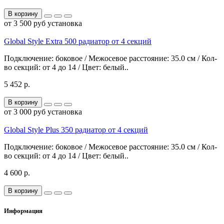
В корзину
от 3 500 руб установка
Global Style Extra 500 радиатор от 4 секций
Подключение: боковое / Межосевое расстояние: 35.0 см / Кол-
во секций: от 4 до 14 / Цвет: белый..
5 452 р.
В корзину
от 3 000 руб установка
Global Style Plus 350 радиатор от 4 секций
Подключение: боковое / Межосевое расстояние: 35.0 см / Кол-
во секций: от 4 до 14 / Цвет: белый..
4 600 р.
В корзину
Информация