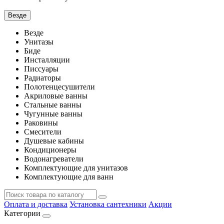
Везде
Везде
Унитазы
Биде
Инсталляции
Писсуары
Радиаторы
Полотенцесушители
Акриловые ванны
Стальные ванны
Чугунные ванны
Раковины
Смесители
Душевые кабины
Кондиционеры
Водонагреватели
Комплектующие для унитазов
Комплектующие для ванн
Оплата и доставка
Установка сантехники
Акции
Категории