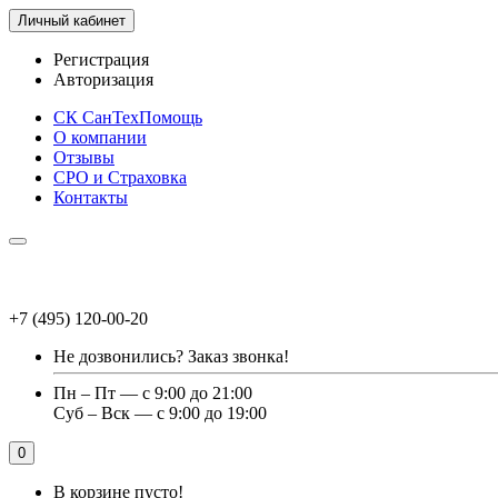
Личный кабинет
Регистрация
Авторизация
СК СанТехПомощь
О компании
Отзывы
СРО и Страховка
Контакты
+7 (495) 120-00-20
Не дозвонились?
Заказ звонка!
Пн – Пт — с 9:00 до 21:00
Суб – Вск — с 9:00 до 19:00
0
В корзине пусто!