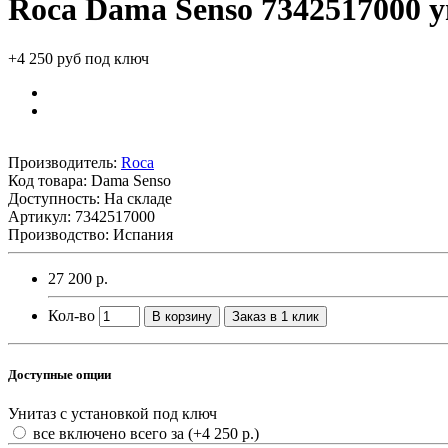
Roca Dama Senso 7342517000 у
+4 250 руб под ключ
Производитель:
Roca
Код товара:
Dama Senso
Доступность: На складе
Артикул: 7342517000
Производство: Испания
27 200 р.
Кол-во
В корзину
Заказ в 1 клик
Доступные опции
Унитаз с установкой под ключ
все включено всего за
(+4 250 р.)