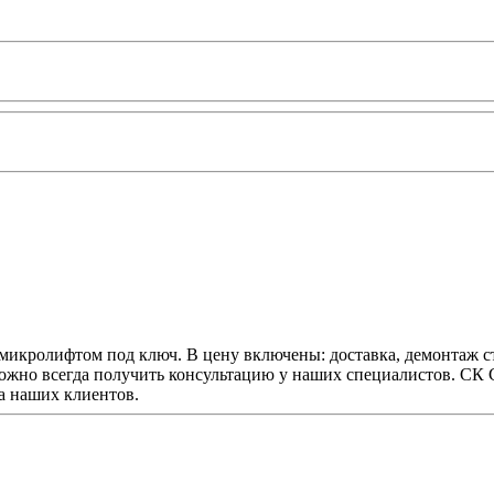
микролифтом под ключ. В цену включены: доставка, демонтаж ста
можно всегда получить консультацию у наших специалистов. СК 
а наших клиентов.