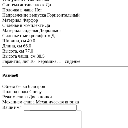
Система антивсплеск
Да
Полочка в чаше
Нет
Направление выпуска
Горизонтальный
Материал
Фарфор
Сиденье в комплекте
Да
Материал сиденья
Дюропласт
Сиденье с микролифтом
Да
Ширина, см
40.0
Длина, см
66.0
Высота, см
77.0
Высота чаши, см
38,5
Гарантия, лет
10 - керамика, 1 - сиденье
Разное0
Объем бачка
6 литров
Подвод воды
Снизу
Режим слива
Две кнопки
Механизм слива
Механическая кнопка
Ваше имя: