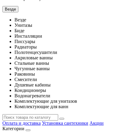
Везде
Везде
Унитазы
Биде
Инсталляции
Писсуары
Радиаторы
Полотенцесушители
Акриловые ванны
Стальные ванны
Чугунные ванны
Раковины
Смесители
Душевые кабины
Кондиционеры
Водонагреватели
Комплектующие для унитазов
Комплектующие для ванн
Оплата и доставка
Установка сантехники
Акции
Категории