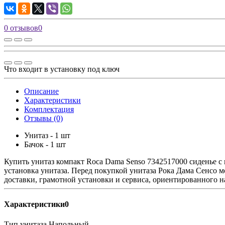
0 отзывов
0
Что входит в установку под ключ
Описание
Характеристики
Комплектация
Отзывы (0)
Унитаз - 1 шт
Бачок - 1 шт
Купить унитаз компакт Roca Dama Senso 7342517000 сиденье с 
установка унитаза. Перед покупкой унитаза Рока Дама Сенсо 
доставки, грамотной установки и сервиса, ориентированного н
Характеристики0
Тип унитаза
Напольный