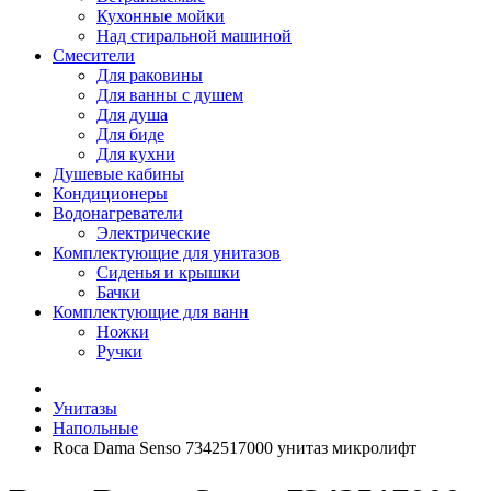
Кухонные мойки
Над стиральной машиной
Смесители
Для раковины
Для ванны с душем
Для душа
Для биде
Для кухни
Душевые кабины
Кондиционеры
Водонагреватели
Электрические
Комплектующие для унитазов
Сиденья и крышки
Бачки
Комплектующие для ванн
Ножки
Ручки
Унитазы
Напольные
Roca Dama Senso 7342517000 унитаз микролифт