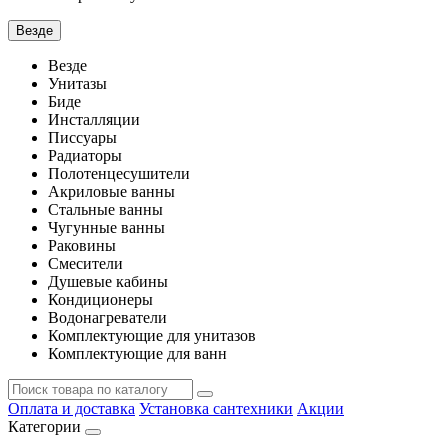
Везде
Везде
Унитазы
Биде
Инсталляции
Писсуары
Радиаторы
Полотенцесушители
Акриловые ванны
Стальные ванны
Чугунные ванны
Раковины
Смесители
Душевые кабины
Кондиционеры
Водонагреватели
Комплектующие для унитазов
Комплектующие для ванн
Оплата и доставка
Установка сантехники
Акции
Категории