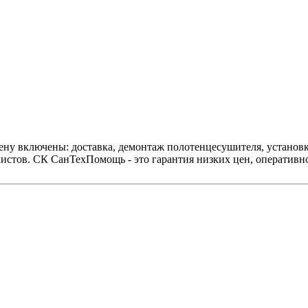
цену включены: доставка, демонтаж полотенцесушителя, установ
истов. СК СанТехПомощь - это гарантия низких цен, оперативно