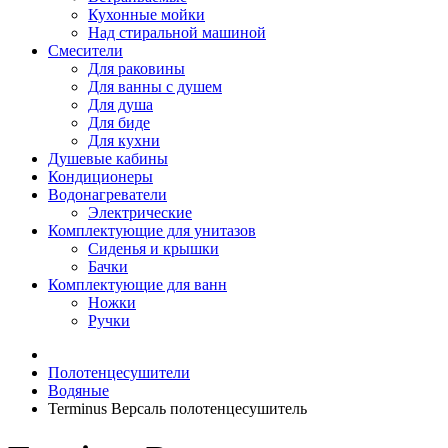
Кухонные мойки
Над стиральной машиной
Смесители
Для раковины
Для ванны с душем
Для душа
Для биде
Для кухни
Душевые кабины
Кондиционеры
Водонагреватели
Электрические
Комплектующие для унитазов
Сиденья и крышки
Бачки
Комплектующие для ванн
Ножки
Ручки
Полотенцесушители
Водяные
Terminus Версаль полотенцесушитель