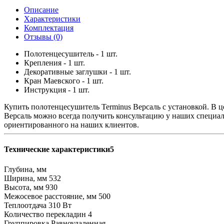
Описание
Характеристики
Комплектация
Отзывы (0)
Полотенцесушитель - 1 шт.
Крепления - 1 шт.
Декоративные заглушки - 1 шт.
Кран Маевского - 1 шт.
Инструкция - 1 шт.
Купить полотенцесушитель Terminus Версаль с установкой. В 
Версаль можно всегда получить консультацию у наших специал
ориентированного на наших клиентов.
Технические характеристики5
Глубина, мм
Ширина, мм
532
Высота, мм
930
Межосевое расстояние, мм
500
Теплоотдача
310 Вт
Количество перекладин
4
Группировка
Равноудаленная