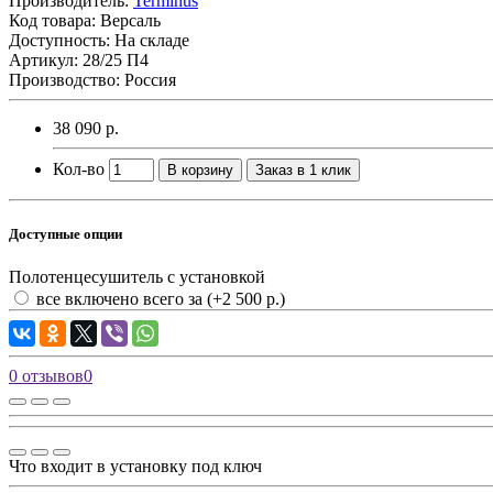
Производитель:
Terminus
Код товара:
Версаль
Доступность: На складе
Артикул: 28/25 П4
Производство: Россия
38 090 р.
Кол-во
В корзину
Заказ в 1 клик
Доступные опции
Полотенцесушитель с установкой
все включено всего за
(+2 500 р.)
0 отзывов
0
Что входит в установку под ключ