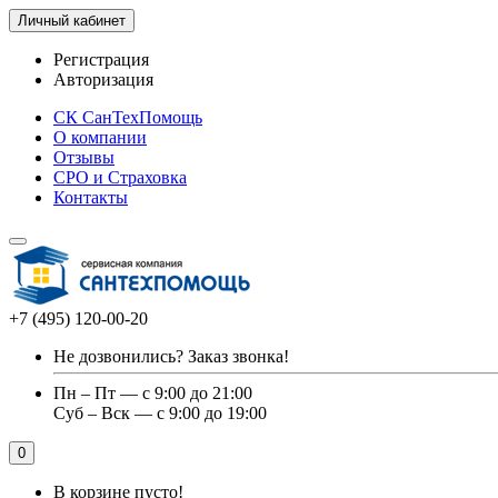
Личный кабинет
Регистрация
Авторизация
СК СанТехПомощь
О компании
Отзывы
СРО и Страховка
Контакты
+7 (495) 120-00-20
Не дозвонились?
Заказ звонка!
Пн – Пт — с 9:00 до 21:00
Суб – Вск — с 9:00 до 19:00
0
В корзине пусто!