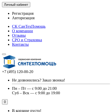
Личный кабинет
Регистрация
Авторизация
СК СанТехПомощь
О компании
Отзывы
СРО и Страховка
Контакты
+7 (495) 120-00-20
Не дозвонились?
Заказ звонка!
Пн – Пт — с 9:00 до 21:00
Суб – Вск — с 9:00 до 19:00
0
В корзине пусто!