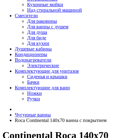
Кухонные мойки
Над стиральной машиной
Смесители
Для раковины
Для ванны с душем
Для душа
Для биде
Для кухни
Душевые кабины
Кондиционеры
Водонагреватели
Электрические
Комплектующие для унитазов
Сиденья и крышки
Бачки
Комплектующие для ванн
Ножки
Ручки
Чугунные ванны
Roca Continental 140x70 ванна с покрытием
Continental Roca 140x70