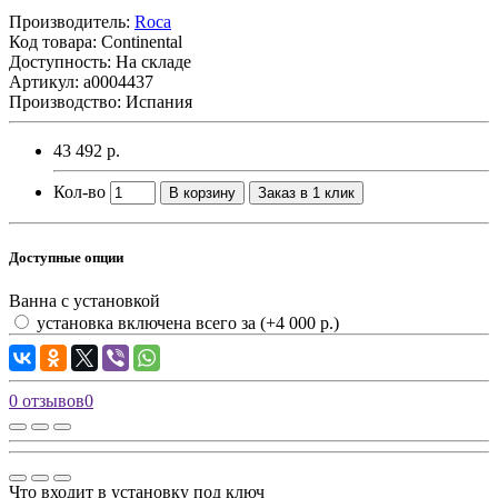
Производитель:
Roca
Код товара:
Continental
Доступность: На складе
Артикул: а0004437
Производство: Испания
43 492 р.
Кол-во
В корзину
Заказ в 1 клик
Доступные опции
Ванна с установкой
установка включена всего за
(+4 000 р.)
0 отзывов
0
Что входит в установку под ключ