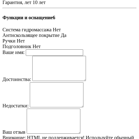
Гарантия, лет
10 лет
Функции и оснащение6
Система гидромассажа
Нет
Антискользящее покрытие
Да
Ручки
Нет
Подголовник
Нет
Ваше имя:
Достоинства:
Недостатки:
Ваш отзыв
Внимание:
HTML не поддерживается! Используйте обычный