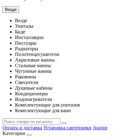
Везде
Везде
Унитазы
Биде
Инсталляции
Писсуары
Радиаторы
Полотенцесушители
Акриловые ванны
Стальные ванны
Чугунные ванны
Раковины
Смесители
Душевые кабины
Кондиционеры
Водонагреватели
Комплектующие для унитазов
Комплектующие для ванн
Оплата и доставка
Установка сантехники
Акции
Категории