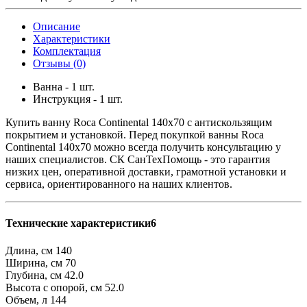
Описание
Характеристики
Комплектация
Отзывы (0)
Ванна - 1 шт.
Инструкция - 1 шт.
Купить ванну Roca Continental 140x70 с антискользящим
покрытием и установкой. Перед покупкой ванны Roca
Continental 140x70 можно всегда получить консультацию у
наших специалистов. СК СанТехПомощь - это гарантия
низких цен, оперативной доставки, грамотной установки и
сервиса, ориентированного на наших клиентов.
Технические характеристики6
Длина, см
140
Ширина, см
70
Глубина, см
42.0
Высота с опорой, см
52.0
Объем, л
144