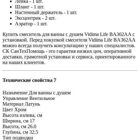
Лейка - 1 шт.
Шланг - 1 шт.
Настенный держатель - 1 шт.
Эксцентрик - 2 шт.
Аэратор - 1 шт.
Купить смеситель для ванны с душем Vidima Life BA362AA с
установкой. Перед покупкой смесителя Vidima Life BA362AA
можно всегда получить консультацию у наших специалистов.
СК СанТехПомощь - это гарантия низких цен, оперативной
доставки, грамотной установки и сервиса, ориентированного
на наших клиентов.
Технические свойства 7
Назначение
Для ванны с душем
Управление
Вентильное
Материал
Латунь
Цвет
Хром
Высота излива, см
Ширина, см
17
Высота, см
26.0
Глубина, см
32.5
Тип подводки