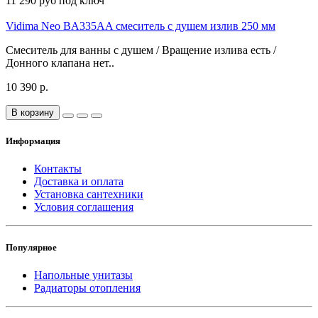
11 290 руб под ключ
Vidima Neo BA335AA смеситель с душем излив 250 мм
Смеситель для ванны с душем / Вращение излива есть /
Донного клапана нет..
10 390 р.
В корзину
Информация
Контакты
Доставка и оплата
Установка сантехники
Условия соглашения
Популярное
Напольные унитазы
Радиаторы отопления