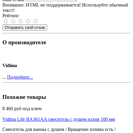
Внимание:
HTML не поддерживается! Используйте обычный
текст!
Рейтинг
Отправить свой отзыв
О производителе
Vidima
...
Подробнее...
Похожие товары
8 460 руб под ключ
Vidima Life BA361AA смеситель с душем излив 100 мм
Смеситель для ванны с душем / Вращение излива есть /