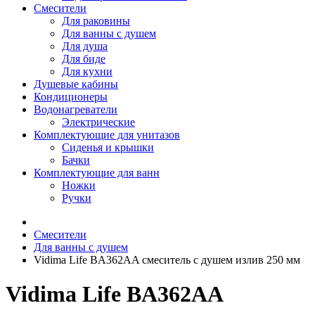
Смесители
Для раковины
Для ванны с душем
Для душа
Для биде
Для кухни
Душевые кабины
Кондиционеры
Водонагреватели
Электрические
Комплектующие для унитазов
Сиденья и крышки
Бачки
Комплектующие для ванн
Ножки
Ручки
Смесители
Для ванны с душем
Vidima Life BA362AA смеситель с душем излив 250 мм
Vidima Life BA362AA