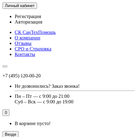
Личный кабинет
Регистрация
Авторизация
СК СанТехПомощь
О компании
Отзывы
СРО и Страховка
Контакты
+7 (495) 120-00-20
Не дозвонились?
Заказ звонка!
Пн – Пт — с 9:00 до 21:00
Суб – Вск — с 9:00 до 19:00
0
В корзине пусто!
Везде