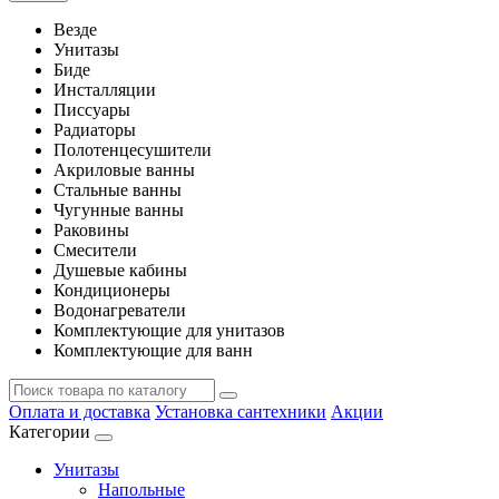
Везде
Унитазы
Биде
Инсталляции
Писсуары
Радиаторы
Полотенцесушители
Акриловые ванны
Стальные ванны
Чугунные ванны
Раковины
Смесители
Душевые кабины
Кондиционеры
Водонагреватели
Комплектующие для унитазов
Комплектующие для ванн
Оплата и доставка
Установка сантехники
Акции
Категории
Унитазы
Напольные