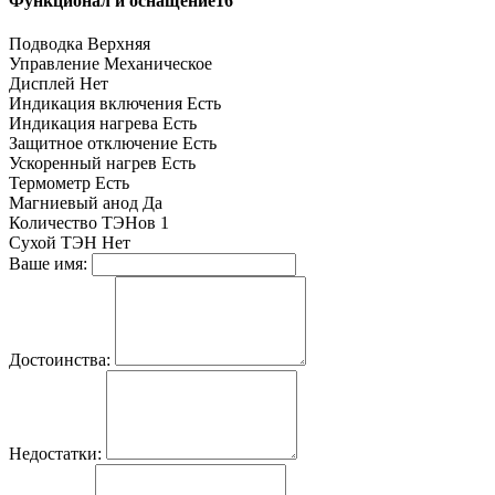
Функционал и оснащение16
Подводка
Верхняя
Управление
Механическое
Дисплей
Нет
Индикация включения
Есть
Индикация нагрева
Есть
Защитное отключение
Есть
Ускоренный нагрев
Есть
Термометр
Есть
Магниевый анод
Да
Количество ТЭНов
1
Сухой ТЭН
Нет
Ваше имя:
Достоинства:
Недостатки: