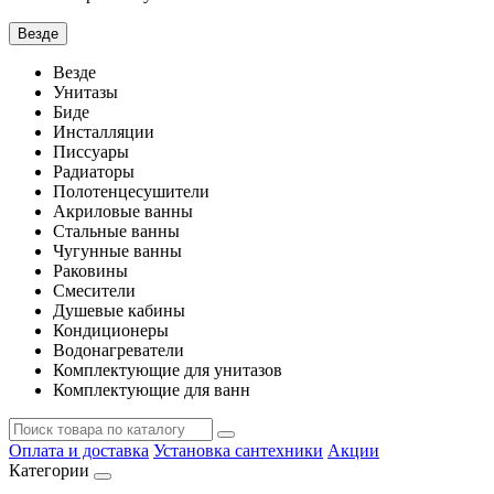
Везде
Везде
Унитазы
Биде
Инсталляции
Писсуары
Радиаторы
Полотенцесушители
Акриловые ванны
Стальные ванны
Чугунные ванны
Раковины
Смесители
Душевые кабины
Кондиционеры
Водонагреватели
Комплектующие для унитазов
Комплектующие для ванн
Оплата и доставка
Установка сантехники
Акции
Категории