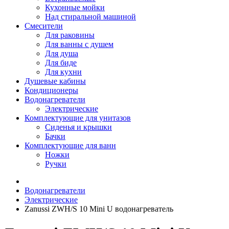
Кухонные мойки
Над стиральной машиной
Смесители
Для раковины
Для ванны с душем
Для душа
Для биде
Для кухни
Душевые кабины
Кондиционеры
Водонагреватели
Электрические
Комплектующие для унитазов
Сиденья и крышки
Бачки
Комплектующие для ванн
Ножки
Ручки
Водонагреватели
Электрические
Zanussi ZWH/S 10 Mini U водонагреватель