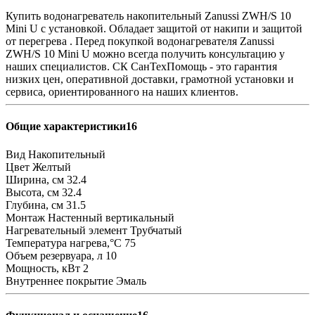
Купить водонагреватель накопительный Zanussi ZWH/S 10
Mini U с установкой. Обладает защитой от накипи и защитой
от перегрева . Перед покупкой водонагревателя Zanussi
ZWH/S 10 Mini U можно всегда получить консультацию у
наших специалистов. СК СанТехПомощь - это гарантия
низких цен, оперативной доставки, грамотной установки и
сервиса, ориентированного на наших клиентов.
Общие характеристики16
Вид
Накопительный
Цвет
Желтый
Ширина, см
32.4
Высота, см
32.4
Глубина, см
31.5
Монтаж
Настенный вертикальный
Нагревательный элемент
Трубчатый
Температура нагрева,°С
75
Объем резервуара, л
10
Мощность, кВт
2
Внутреннее покрытие
Эмаль