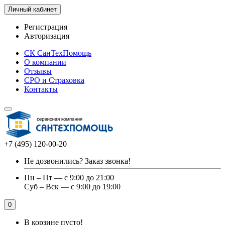
Личный кабинет
Регистрация
Авторизация
СК СанТехПомощь
О компании
Отзывы
СРО и Страховка
Контакты
+7 (495) 120-00-20
Не дозвонились?
Заказ звонка!
Пн – Пт — с 9:00 до 21:00
Суб – Вск — с 9:00 до 19:00
0
В корзине пусто!