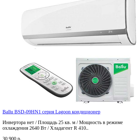
Ballu BSD-09HN1 серия Lagoon кондиционер
Инвертора нет / Площадь 25 кв. м / Мощность в режиме
охлаждения 2640 Вт / Хладагент R 410..
30 900 р.