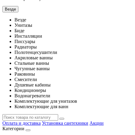
Везде
Везде
Унитазы
Биде
Инсталляции
Писсуары
Радиаторы
Полотенцесушители
Акриловые ванны
Стальные ванны
Чугунные ванны
Раковины
Смесители
Душевые кабины
Кондиционеры
Водонагреватели
Комплектующие для унитазов
Комплектующие для ванн
Оплата и доставка
Установка сантехники
Акции
Категории