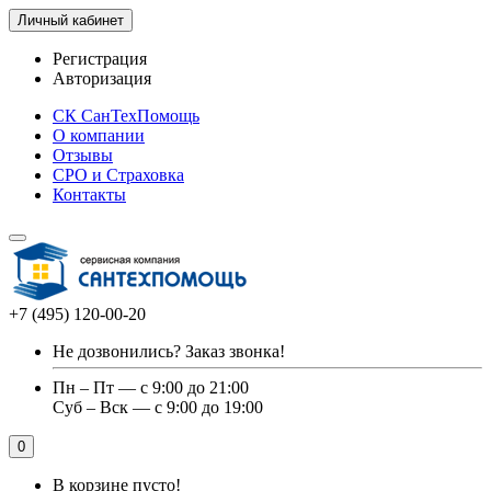
Личный кабинет
Регистрация
Авторизация
СК СанТехПомощь
О компании
Отзывы
СРО и Страховка
Контакты
+7 (495) 120-00-20
Не дозвонились?
Заказ звонка!
Пн – Пт — с 9:00 до 21:00
Суб – Вск — с 9:00 до 19:00
0
В корзине пусто!