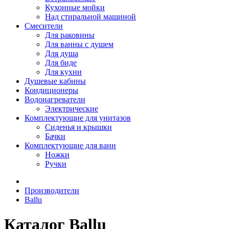
Кухонные мойки
Над стиральной машиной
Смесители
Для раковины
Для ванны с душем
Для душа
Для биде
Для кухни
Душевые кабины
Кондиционеры
Водонагреватели
Электрические
Комплектующие для унитазов
Сиденья и крышки
Бачки
Комплектующие для ванн
Ножки
Ручки
Производители
Ballu
Каталог Ballu